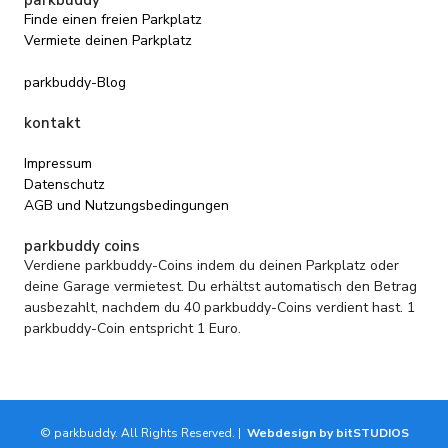
Finde einen freien Parkplatz
Vermiete deinen Parkplatz
parkbuddy-Blog
kontakt
Impressum
Datenschutz
AGB und Nutzungsbedingungen
parkbuddy coins
Verdiene parkbuddy-Coins indem du deinen Parkplatz oder
deine Garage vermietest. Du erhältst automatisch den Betrag
ausbezahlt, nachdem du 40 parkbuddy-Coins verdient hast. 1
parkbuddy-Coin entspricht 1 Euro.
© parkbuddy. All Rights Reserved. |
Webdesign by bitSTUDIOS