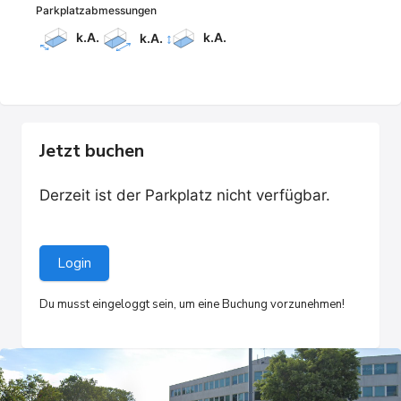
Parkplatzabmessungen
k.A.
k.A.
k.A.
Jetzt buchen
Derzeit ist der Parkplatz nicht verfügbar.
Login
Du musst eingeloggt sein, um eine Buchung vorzunehmen!