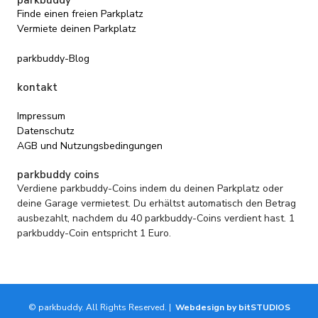
Finde einen freien Parkplatz
Vermiete deinen Parkplatz
parkbuddy-Blog
kontakt
Impressum
Datenschutz
AGB und Nutzungsbedingungen
parkbuddy coins
Verdiene parkbuddy-Coins indem du deinen Parkplatz oder
deine Garage vermietest. Du erhältst automatisch den Betrag
ausbezahlt, nachdem du 40 parkbuddy-Coins verdient hast. 1
parkbuddy-Coin entspricht 1 Euro.
© parkbuddy. All Rights Reserved. |
Webdesign by bitSTUDIOS