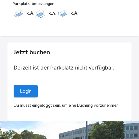
Parkplatzabmessungen
k.A.
k.A.
k.A.
Jetzt buchen
Derzeit ist der Parkplatz nicht verfügbar.
Login
Du musst eingeloggt sein, um eine Buchung vorzunehmen!