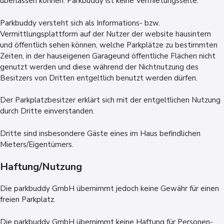
überlassen können. Parkbuddy ist keine Vermietungsseite.
Parkbuddy versteht sich als Informations- bzw.
Vermittlungsplattform auf der Nutzer der website hausintern
und öffentlich sehen können, welche Parkplätze zu bestimmten
Zeiten, in der hauseigenen Garageund öffentliche Flächen nicht
genutzt werden und diese während der Nichtnutzung des
Besitzers von Dritten entgeltlich benutzt werden dürfen.
Der Parkplatzbesitzer erklärt sich mit der entgeltlichen Nutzung
durch Dritte einverstanden.
Dritte sind insbesondere Gäste eines im Haus befindlichen
Mieters/Eigentümers.
Haftung/Nutzung
Die parkbuddy GmbH übernimmt jedoch keine Gewähr für einen
freien Parkplatz.
Die parkbuddy GmbH übernimmt keine Haftung für Personen-