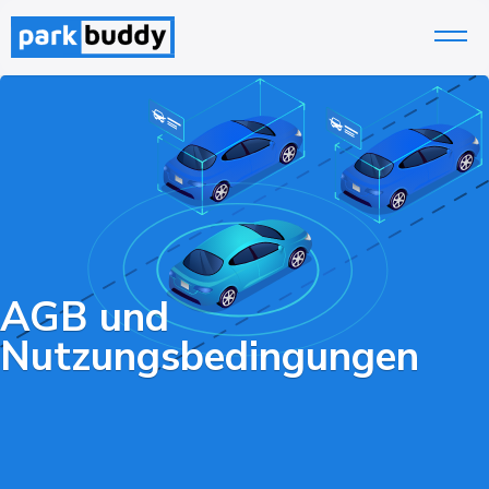
Zum
Inhalt
springen
AGB und
Nutzungsbedingungen