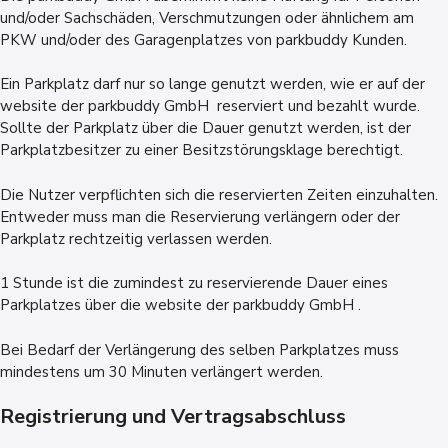
und/oder Sachschäden, Verschmutzungen oder ähnlichem am
PKW und/oder des Garagenplatzes von parkbuddy Kunden.
Ein Parkplatz darf nur so lange genutzt werden, wie er auf der
website der parkbuddy GmbH reserviert und bezahlt wurde.
Sollte der Parkplatz über die Dauer genutzt werden, ist der
Parkplatzbesitzer zu einer Besitzstörungsklage berechtigt.
Die Nutzer verpflichten sich die reservierten Zeiten einzuhalten.
Entweder muss man die Reservierung verlängern oder der
Parkplatz rechtzeitig verlassen werden.
1 Stunde ist die zumindest zu reservierende Dauer eines
Parkplatzes über die website der parkbuddy GmbH .
Bei Bedarf der Verlängerung des selben Parkplatzes muss
mindestens um 30 Minuten verlängert werden.
Registrierung und Vertragsabschluss