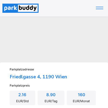
Zum
Inhalt
springen
Parkplatzadresse
Friedlgasse 4, 1190 Wien
Parkplatzpreis
2.16
8.90
160
EUR/Std
EUR/Tag
EUR/Monat