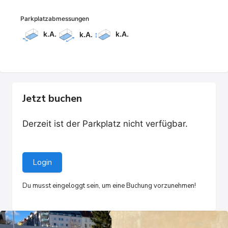
Parkplatzabmessungen
k.A.
k.A.
k.A.
Jetzt buchen
Derzeit ist der Parkplatz nicht verfügbar.
Login
Du musst eingeloggt sein, um eine Buchung vorzunehmen!