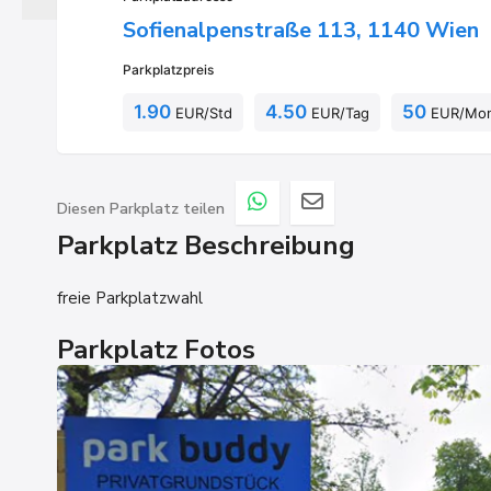
Sofienalpenstraße 113, 1140 Wien
Parkplatzpreis
1.90
4.50
50
EUR/Std
EUR/Tag
EUR/Mo
Diesen Parkplatz teilen
Parkplatz Beschreibung
freie Parkplatzwahl
Parkplatz Fotos