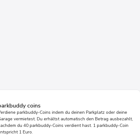
parkbuddy coins
Verdiene parkbuddy-Coins indem du deinen Parkplatz oder deine
arage vermietest. Du erhältst automatisch den Betrag ausbezahlt,
nachdem du 40 parkbuddy-Coins verdient hast. 1 parkbuddy-Coin
ntspricht 1 Euro.