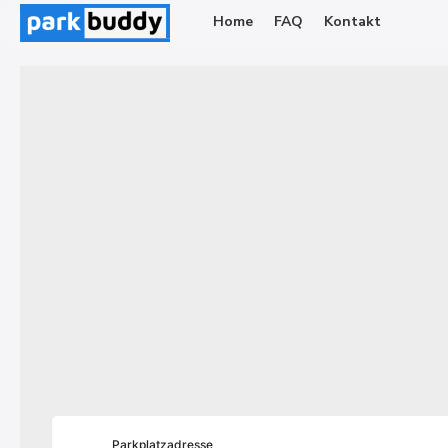
Zum
Home
FAQ
Kontakt
Inhalt
springen
Parkplatzadresse