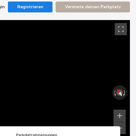
gin
Registrieren
Vermiete deinen Parkplatz
Parkplatzabmessungen