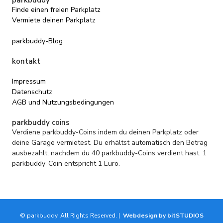
Finde einen freien Parkplatz
Vermiete deinen Parkplatz
parkbuddy-Blog
kontakt
Impressum
Datenschutz
AGB und Nutzungsbedingungen
parkbuddy coins
Verdiene parkbuddy-Coins indem du deinen Parkplatz oder
deine Garage vermietest. Du erhältst automatisch den Betrag
ausbezahlt, nachdem du 40 parkbuddy-Coins verdient hast. 1
parkbuddy-Coin entspricht 1 Euro.
© parkbuddy. All Rights Reserved. |
Webdesign by bitSTUDIOS