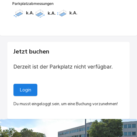
Parkplatzabmessungen
k.A.
k.A.
k.A.
Jetzt buchen
Derzeit ist der Parkplatz nicht verfügbar.
Login
Du musst eingeloggt sein, um eine Buchung vorzunehmen!