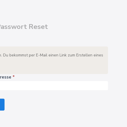
Passwort Reset
in. Du bekommst per E-Mail einen Link zum Erstellen eines
dresse
*